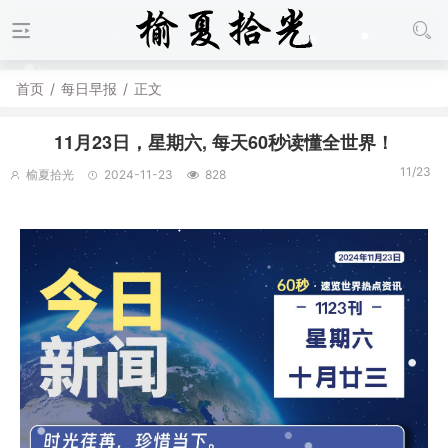
首页
/
每日早报
/
正文
11月23日，星期六, 每天60秒读懂全世界！
11/23
榆夏拾光
2024-11-23
828