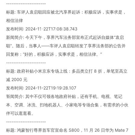
----------------------
标题: 车评人袁启聪回应被北汽享界起诉：积极应诉，实事求是，
相信法律
发布时间: 2024-11-22T17:08:38.743
新闻简介: 今天下午，享界汽车法务部宣布正式起诉自媒体“袁启
聪”。随后，当事人——车评人袁启聪转发了享界法务部的公告并
回复称：“好的，积极应诉，实事求是，相信法律。”
----------------------
标题: 政府补贴小米京东专场上线：多品类立打 8 折，单笔至高立
减 2000 元
发布时间: 2024-11-22T19:19:28.107
新闻简介: 其中不仅可领各地政府补贴，还有手机、电视、笔记
本、空调、冰洗、扫地机器人、小家电等专场合集，有需求的小伙
伴可以逛逛看。
----------------------
标题: 鸿蒙智行尊界首车官宣命名 S800，11 月 26 日华为 Mate 7