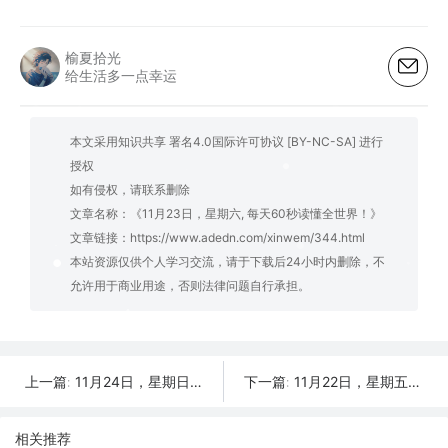
榆夏拾光
给生活多一点幸运
本文采用知识共享 署名4.0国际许可协议 [BY-NC-SA] 进行
授权
如有侵权，请联系删除
文章名称：《11月23日，星期六, 每天60秒读懂全世界！》
文章链接：
https://www.adedn.com/xinwem/344.html
本站资源仅供个人学习交流，请于下载后24小时内删除，不
允许用于商业用途，否则法律问题自行承担。
11月24日，星期日, 每天60秒读懂全世界！
11月22日，星期五, 每天60秒读懂全世界！
上一篇:
下一篇:
相关推荐