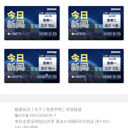
02月23日，星期一, 每天60秒读懂全世界！
06月10日，星期二, 每天60秒读懂全世界！
196℃
2026-2-23
476℃
2025-6-10
12月20日，星期六, 每天60秒读懂全世界！
08月26日，星期一, 每天60秒读懂全世界！
303℃
2025-12-20
950℃
2024-8-26
榆夏拾光
|
关于
|
免责声明
|
友情链接
豫ICP备16010090号-1
本站文章采用知识共享 署名4.0国际许可协议 [BY-NC-
SA] 进行授权