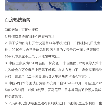
百度热搜新闻
新闻来源：百度热搜榜
1. 微信或史诗级“瘦身” 内存有救了
2. 男子求助如何打开亡父遗留14年手机 近日，广西桂林的田先生
称，2010年，自己没能见到因病去世的父亲最后一面，父亲遗留
的手机电池充不上电，只能发帖求助。
3. 中国主张成为G20峰会的一抹亮色 二十国集团(G20)领导人第十
九次峰会在万众瞩目中已落下帷幕。在多方努力下，峰会克服种种
分歧，形成了《二十国集团领导人里约热内卢峰会宣言》。
4. 中国对日本等国试行免签 外交部：自2024年11月30日起至202
5年12月31日，对保加利亚、罗马尼亚、日本等国普通护照人员试
行免签政策。
5. 7万余件儿童羽绒服里没有真羽绒 近日，湖州织里公安捣毁一生