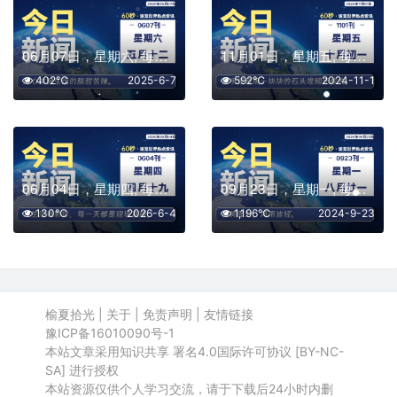
06月07日，星期六, 每天60秒读懂全世界！
11月01日，星期五, 每天60秒读懂全世界！
402℃
2025-6-7
592℃
2024-11-1
06月04日，星期四, 每天60秒读懂全世界！
09月23日，星期一, 每天60秒读懂全世界！
130℃
2026-6-4
1,196℃
2024-9-23
榆夏拾光
|
关于
|
免责声明
|
友情链接
豫ICP备16010090号-1
本站文章采用知识共享 署名4.0国际许可协议 [BY-NC-
SA] 进行授权
本站资源仅供个人学习交流，请于下载后24小时内删