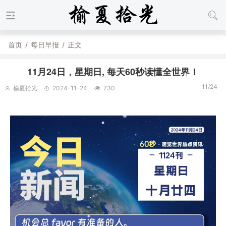
首页
/
每日早报
/
正文
11月24日，星期日, 每天60秒读懂全世界！
11/24
榆夏拾光
2024-11-24
730