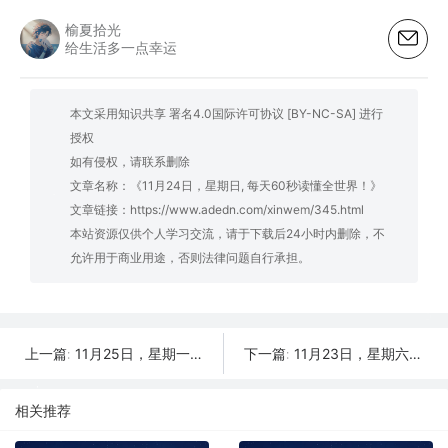
榆夏拾光
给生活多一点幸运
本文采用知识共享 署名4.0国际许可协议 [BY-NC-SA] 进行
授权
如有侵权，请联系删除
文章名称：《11月24日，星期日, 每天60秒读懂全世界！》
文章链接：
https://www.adedn.com/xinwem/345.html
本站资源仅供个人学习交流，请于下载后24小时内删除，不
允许用于商业用途，否则法律问题自行承担。
11月25日，星期一, 每天60秒读懂全世界！
11月23日，星期六, 每天60秒读懂全世界！
上一篇:
下一篇:
相关推荐