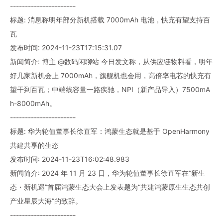
----------------------
标题: 消息称明年部分新机搭载 7000mAh 电池，快充有望支持百
瓦
发布时间: 2024-11-23T17:15:31.07
新闻简介: 博主 @数码闲聊站 今日发文称，从供应链物料看，明年
好几家新机会上 7000mAh，旗舰机也会用，高倍率电芯的快充有
望干到百瓦；中端线容量一路疾驰，NPI（新产品导入）7500mA
h-8000mAh。
----------------------
标题: 华为轮值董事长徐直军：鸿蒙生态就是基于 OpenHarmony
共建共享的生态
发布时间: 2024-11-23T16:02:48.983
新闻简介: 2024 年 11 月 23 日，华为轮值董事长徐直军在“新生
态・新机遇”首届鸿蒙生态大会上发表题为“共建鸿蒙原生生态共创
产业星辰大海”的致辞。
----------------------