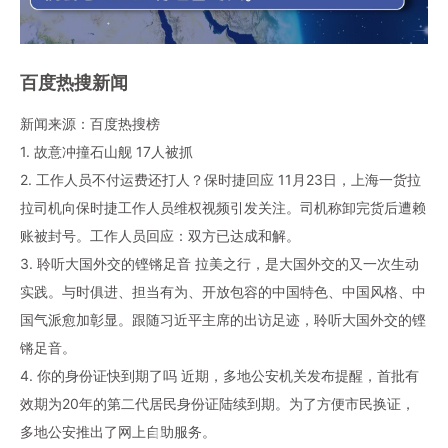
百度热搜新闻
新闻来源：百度热搜榜
1. 故意冲撞石山舰 17人被抓
2. 工作人员不付运费还打人？保时捷回应 11月23日，上海一货拉
拉司机向保时捷工作人员维权视频引发关注。司机称卸完货后遭赖
账被封号。工作人员回应：双方已达成和解。
3. 聆听大国外交的铿锵足音 拉美之行，是大国外交的又一次生动
实践。与时俱进、担当有为、开放包容的中国特色、中国风格、中
国气派愈加彰显。跟随习近平主席的出访足迹，聆听大国外交的铿
锵足音。
4. 你的身份证快到期了吗 近期，多地公安机关发布提醒，首批有
效期为20年的第二代居民身份证陆续到期。为了方便市民换证，
多地公安推出了网上自助服务。