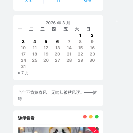
810
11
898
2026 年 8 月
一
二
三
四
五
六
日
1
2
3
4
5
6
7
8
9
10
11
12
13
14
15
16
17
18
19
20
21
22
23
24
25
26
27
28
29
30
31
« 7 月
当年不肯嫁春风，无端却被秋风误。——贺
铸
随便看看
1