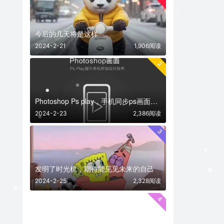
今后的几天将是这样
2024-2-21
1,906阅读
2
Photoshop Ps play，手机同步ps画面神器
2024-2-23
2,386阅读
3
发明了时光机，期待能见见未来的自己
2024-2-25
2,328阅读
4