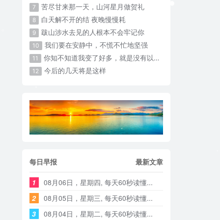
苦尽甘来那一天，山河星月做贺礼
7
白天解不开的结 夜晚慢慢耗 ​​​
8
跋山涉水去见的人根本不会牢记你
9
我们要在安静中，不慌不忙地坚强
10
你知不知道我变了好多，就是没有以前那么可爱了
11
今后的几天将是这样
12
每日早报
最新文章
1
08月06日，星期四, 每天60秒读懂...
2
08月05日，星期三, 每天60秒读懂...
3
08月04日，星期二, 每天60秒读懂...