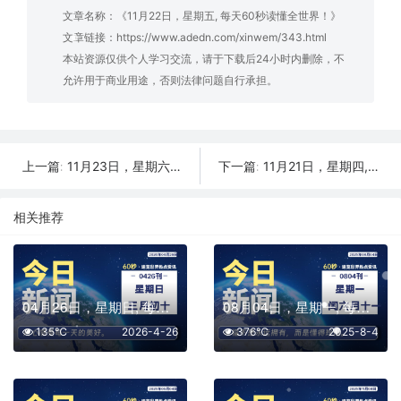
文章名称：《11月22日，星期五, 每天60秒读懂全世界！》
文章链接：
https://www.adedn.com/xinwem/343.html
本站资源仅供个人学习交流，请于下载后24小时内删除，不
允许用于商业用途，否则法律问题自行承担。
11月23日，星期六, 每天60秒读懂全世界！
11月21日，星期四, 每天60秒读懂全世界！
上一篇:
下一篇:
相关推荐
04月26日，星期日, 每天60秒读懂全世界！
08月04日，星期一, 每天60秒读懂全世界！
135℃
2026-4-26
376℃
2025-8-4