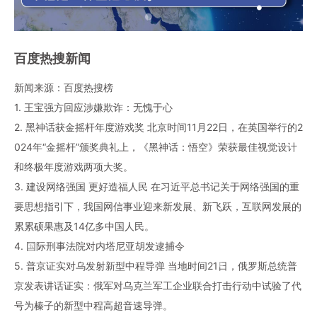
百度热搜新闻
新闻来源：百度热搜榜
1. 王宝强方回应涉嫌欺诈：无愧于心
2. 黑神话获金摇杆年度游戏奖 北京时间11月22日，在英国举行的2
024年“金摇杆”颁奖典礼上，《黑神话：悟空》荣获最佳视觉设计
和终极年度游戏两项大奖。
3. 建设网络强国 更好造福人民 在习近平总书记关于网络强国的重
要思想指引下，我国网信事业迎来新发展、新飞跃，互联网发展的
累累硕果惠及14亿多中国人民。
4. 国际刑事法院对内塔尼亚胡发逮捕令
5. 普京证实对乌发射新型中程导弹 当地时间21日，俄罗斯总统普
京发表讲话证实：俄军对乌克兰军工企业联合打击行动中试验了代
号为榛子的新型中程高超音速导弹。