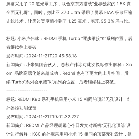
屏幕采用了 20 道光罩工序，联合京东方搭载“业界独家的 1.5K 真
全面无孔屏”，同时，努比亚 Z70 Ultra 采用了屏幕 FIAA 极致压缩
走线技术，让黑边宽度缩小到了 1.25 毫米，实现 95.3% 屏占比。
----------------------
标题: 小米卢伟冰：REDMI 手机“Turbo ”逐步承接“K”系列位置，后
者继续往上突破
发布时间: 2024-11-21T20:45:58.18
新闻简介: 小米集团合伙人、总裁卢伟冰对此次换标作出解释：Xia
omi 品牌高端化越来越成功，Redmi 也有了更大的上升空间，后
续“Turbo”系列会承接“K”系列的位置，后者继续往上突破。
----------------------
标题: REDMI K80 系列手机采用小米 15 相同的顶部无孔设计，红
外遥控功能保留
发布时间: 2024-11-21T19:02:32.227
新闻简介: REDMI 产品经理胡馨心今日发文对新机“无孔化顶部”设
计进行解释：K80 的外观采用和小米 15 相同的顶部无孔设计，祖