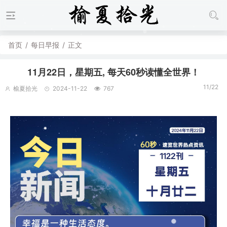
首页
/
每日早报
/
正文
11月22日，星期五, 每天60秒读懂全世界！
11/22
榆夏拾光
2024-11-22
767