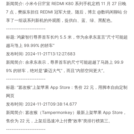
新闻简介: 小米今日官宣 REDMI K80 系列手机定档 11 月 27 日晚
7 点，樊振东担任 REDMI 冠军大使。随后，博主 @数码闲聊站 分
享了一组该系列新机的外观图，提供白、蓝、绿、黑配色。
----------------------
标题: 鸿蒙智行尊界首车长约 5.5 米，华为余承东直言“尺寸可能超
越马路上 99.99% 的轿车”
发布时间: 2024-11-21T13:12:27.683
新闻简介: 余承东表示，尊界首车的尺寸可能超越了马路上 99.9
9% 的轿车，绝对是“豪迈大气”，而且“内部空间更大”。
----------------------
标题: “篡改猴”上架苹果 App Store：售价 22 元，用脚本自由定制
网页
发布时间: 2024-11-21T09:38:14.677
新闻简介: 篡改猴（Tampermonkey）最新上架苹果 App Store，
售价为 22 元，上架后迅速冲上付费“效率”类排行榜第三。
----------------------