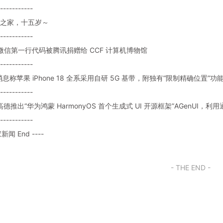
-----------
 IT之家，十五岁～
-----------
题: 微信第一行代码被腾讯捐赠给 CCF 计算机博物馆
-----------
: 消息称苹果 iPhone 18 全系采用自研 5G 基带，附独有“限制精确位置”功
-----------
: 高德推出“华为鸿蒙 HarmonyOS 首个生成式 UI 开源框架”AGenUI
-----------
家新闻 End ----
- THE END -