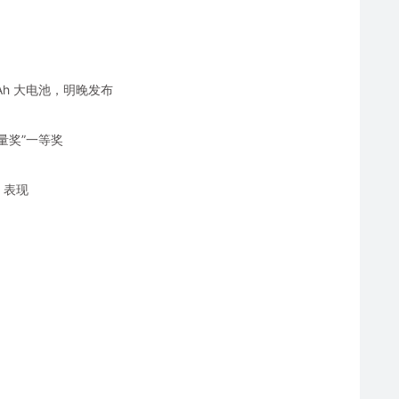
60mAh 大电池，明晚发布
质量奖”一等奖
i 表现