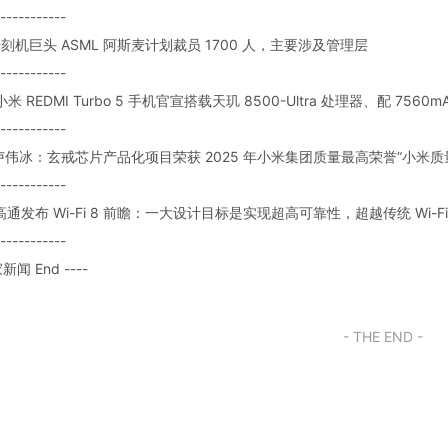
-----------
 光刻机巨头 ASML 阿斯麦计划裁员 1700 人，主要涉及管理层
-----------
: 小米 REDMI Turbo 5 手机官宣搭载天玑 8500-Ultra 处理器、配 75
-----------
题: 卢伟冰：玄戒芯片产品化项目荣获 2025 年小米集团质量最高荣誉“小米
-----------
: 高通发布 Wi-Fi 8 前瞻：一大设计目标是实现超高可靠性，超越传统 Wi-F
-----------
家新闻 End ----
- THE END -