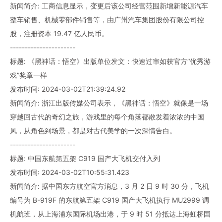
新闻简介: 工商信息显示，变更后该公司经营范围新增新能源汽车
整车销售、机械零部件销售等，由广州汽车集团股份有限公司控
股，注册资本 19.47 亿人民币。
----------------------
标题: 《黑神话：悟空》出版单位发文：快速过审如获官方“优秀游
戏”奖章一样
发布时间: 2024-03-02T21:39:24.92
新闻简介: 浙江出版传媒公司表示，《黑神话：悟空》就像是一场
穿越回古代的奇幻之旅，游戏里的每个角落都散发着浓浓的中国
风，从角色到场景，都是对古代美学的一次深情告白。
----------------------
标题: 中国东航第五架 C919 国产大飞机交付入列
发布时间: 2024-03-02T10:55:31.423
新闻简介: 据中国东方航空官方消息，3 月 2 日 9 时 30 分，飞机
编号为 B-919F 的东航第五架 C919 国产大飞机执行 MU2999 调
机航班，从上海浦东国际机场出港，于 9 时 51 分抵达上海虹桥国