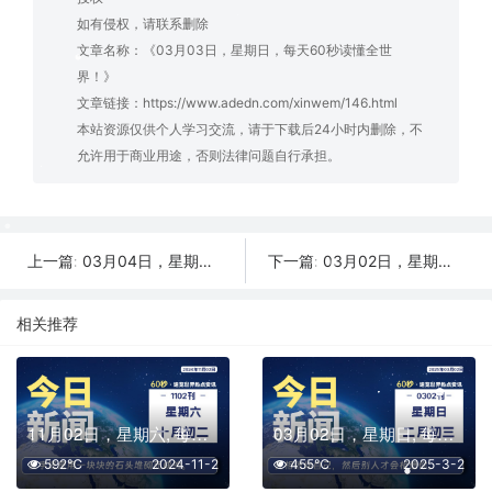
如有侵权，请联系删除
文章名称：《03月03日，星期日，每天60秒读懂全世
界！》
文章链接：
https://www.adedn.com/xinwem/146.html
本站资源仅供个人学习交流，请于下载后24小时内删除，不
允许用于商业用途，否则法律问题自行承担。
03月04日，星期一，每天60秒读懂全世界！
03月02日，星期六，每天60秒读懂全世界！
上一篇:
下一篇:
相关推荐
11月02日，星期六, 每天60秒读懂全世界！
03月02日，星期日, 每天60秒读懂全世界！
592℃
2024-11-2
455℃
2025-3-2