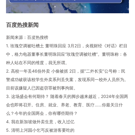
百度热搜新闻
新闻来源：百度热搜榜
1. 玫瑰空调被吐槽土 董明珠回应 3月2日，央视财经《对话》栏目
中，格力电器董事长董明珠回应“玫瑰空调被吐槽”。董明珠称：各
种人站在不同的维度，我无所谓。
2. 高校一年丢46份外卖 小偷被抓 2日，据“二外长安”公号称：民
警成功破获该校学生外卖系列丢失案，发现系同一校外人员所为。
目前该嫌疑人已因盗窃罪被刑事拘留。
3. 这场盛会有何期待？ 随着春天的脚步越来越近，2024年全国两
会也即将召开。住房、就业、养老、教育、医疗……你最关注什
么？今年的全国两会，你有哪些期待？
4. 我在新加坡做外卖生意，收入过亿
5. 清明上河园小乞丐反被游客要吃的