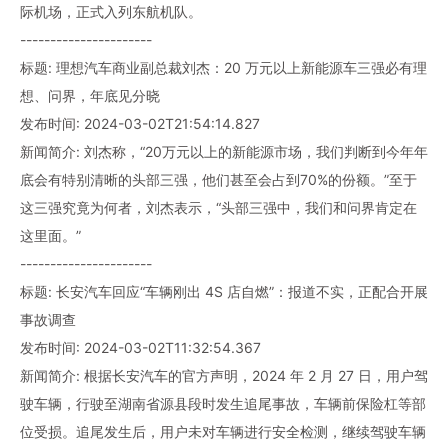
际机场，正式入列东航机队。
----------------------
标题: 理想汽车商业副总裁刘杰：20 万元以上新能源车三强必有理
想、问界，年底见分晓
发布时间: 2024-03-02T21:54:14.827
新闻简介: 刘杰称，“20万元以上的新能源市场，我们判断到今年年
底会有特别清晰的头部三强，他们甚至会占到70%的份额。”至于
这三强究竟为何者，刘杰表示，“头部三强中，我们和问界肯定在
这里面。”
----------------------
标题: 长安汽车回应“车辆刚出 4S 店自燃”：报道不实，正配合开展
事故调查
发布时间: 2024-03-02T11:32:54.367
新闻简介: 根据长安汽车的官方声明，2024 年 2 月 27 日，用户驾
驶车辆，行驶至湖南省源县段时发生追尾事故，车辆前保险杠等部
位受损。追尾发生后，用户未对车辆进行安全检测，继续驾驶车辆