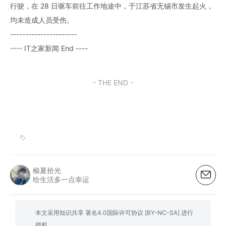
行驶，在 28 日驱车前往工作地途中，于江苏省无锡市发生起火，
均未造成人员受伤。
----------------------
---- IT之家新闻 End ----
- THE END -
榆夏拾光
给生活多一点幸运
本文采用知识共享 署名4.0国际许可协议 [BY-NC-SA] 进行
授权