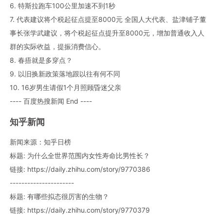
6. 特斯拉跑车100公里加速不到1秒
7. 代表建议将个税起征点提至8000元 全国人大代表、盐津铺子董
事长张学武建议，将个税起征点提升至8000元，增加普通收入人
群的实际收益，提振消费信心。
8. 春捂就是多穿点？
9. 以旧换新政策落地跟以往有何不同
10. 16岁男生请假1个月照顾昏迷父亲
---- 百度热搜新闻 End ----
知乎新闻
新闻来源：知乎日榜
标题: 为什么全世界范围内女性寿命比男性长？
链接: https://daily.zhihu.com/story/9770386
----------------------
标题: 有哪些拟态很厉害的生物？
链接: https://daily.zhihu.com/story/9770379