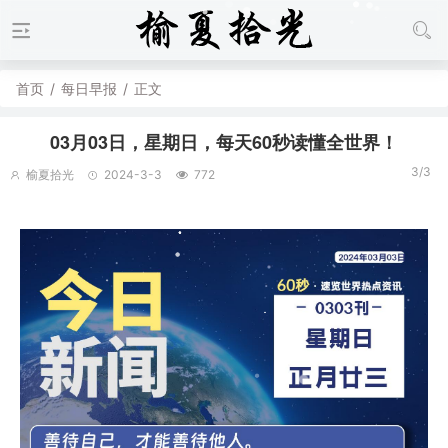
首页
/
每日早报
/
正文
03月03日，星期日，每天60秒读懂全世界！
3/3
榆夏拾光
2024-3-3
772