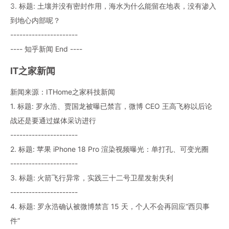
3. 标题: 土壤并没有密封作用，海水为什么能留在地表，没有渗入
到地心内部呢？
----------------------
---- 知乎新闻 End ----
IT之家新闻
新闻来源：ITHome之家科技新闻
1. 标题: 罗永浩、贾国龙被曝已禁言，微博 CEO 王高飞称以后论
战还是要通过媒体采访进行
----------------------
2. 标题: 苹果 iPhone 18 Pro 渲染视频曝光：单打孔、可变光圈
----------------------
3. 标题: 火箭飞行异常，实践三十二号卫星发射失利
----------------------
4. 标题: 罗永浩确认被微博禁言 15 天，个人不会再回应“西贝事
件”