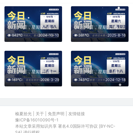
10月10日，星期四, 每天60秒读懂全世界！
08月16日，星期六, 每天60秒读懂全世界！
842℃
2024-10-10
381℃
2025-8-16
03月29日，星期日, 每天60秒读懂全世界！
12月18日，星期三, 每天60秒读懂全世界！
161℃
2026-3-29
743℃
2024-12-18
榆夏拾光
|
关于
|
免责声明
|
友情链接
豫ICP备16010090号-1
本站文章采用知识共享 署名4.0国际许可协议 [BY-NC-
SA] 进行授权