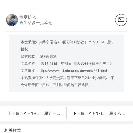
榆夏拾光
给生活多一点幸运
本文采用知识共享 署名4.0国际许可协议 [BY-NC-SA] 进行
授权
如有侵权，请联系删除
文章名称：《01月18日，星期日, 每天60秒读懂全世界！》
文章链接：
https://www.adedn.com/xinwem/761.html
本站资源仅供个人学习交流，请于下载后24小时内删除，不
允许用于商业用途，否则法律问题自行承担。
01月19日，星期一, 每天60秒读懂全世界！
01月17日，星期六, 每天60秒读懂全世界！
上一篇:
下一篇:
相关推荐