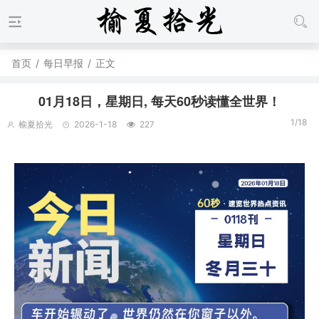
首页
/
每日早报
/
正文
01月18日，星期日, 每天60秒读懂全世界！
1/18
榆夏拾光
2026-1-18
227