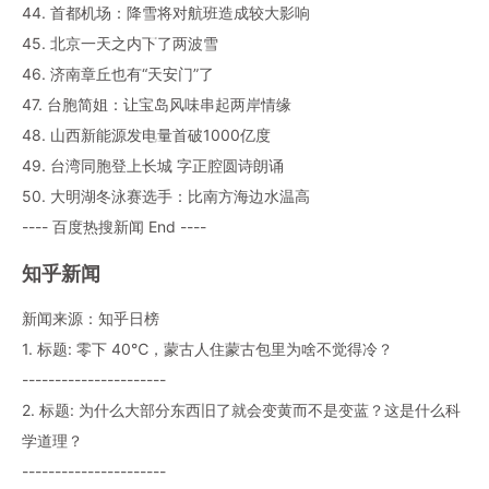
44. 首都机场：降雪将对航班造成较大影响
45. 北京一天之内下了两波雪
46. 济南章丘也有“天安门”了
47. 台胞简姐：让宝岛风味串起两岸情缘
48. 山西新能源发电量首破1000亿度
49. 台湾同胞登上长城 字正腔圆诗朗诵
50. 大明湖冬泳赛选手：比南方海边水温高
---- 百度热搜新闻 End ----
知乎新闻
新闻来源：知乎日榜
1. 标题: 零下 40℃，蒙古人住蒙古包里为啥不觉得冷？
----------------------
2. 标题: 为什么大部分东西旧了就会变黄而不是变蓝？这是什么科
学道理？
----------------------