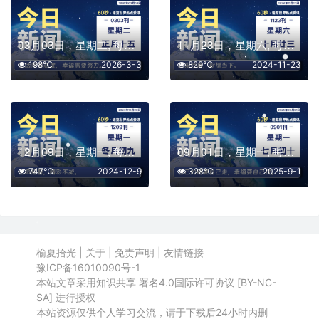
03月03日，星期二, 每天60秒读懂全世界！
11月23日，星期六, 每天60秒读懂全世界！
198℃
2026-3-3
829℃
2024-11-23
12月09日，星期一, 每天60秒读懂全世界！
09月01日，星期一, 每天60秒读懂全世界！
747℃
2024-12-9
328℃
2025-9-1
榆夏拾光
|
关于
|
免责声明
|
友情链接
豫ICP备16010090号-1
本站文章采用知识共享 署名4.0国际许可协议 [BY-NC-
SA] 进行授权
本站资源仅供个人学习交流，请于下载后24小时内删