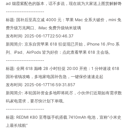
ad 烟霞紫配色的版本，话不多说，现在就为大家送上图赏解解馋
----------------------
标题: 国补后至高立减 4000 元：苹果 Mac 全系大破价，mini 免
费升级万兆网口、iMac 免费升级纳米玻璃
发布时间: 2025-06-17T22:50:46.37
新闻简介: 京东自营苹果 618 狂促现已开始，iPhone 16 /Pro 系
列、iPad、AirPods 皆为好价：点此查看苹果 618 主会场。
----------------------
标题: 全网 618 巅峰 28 小时狂促 20:00 开抢：1 分钟速读 618
国补省钱攻略，多地家电国补告急，一键保价速速走起
发布时间: 2025-06-17T16:59:31.857
新闻简介: 本轮国补资金多地即将耗尽，小伙伴们近期如有需求数
码家电需求，要尽快计划下单哦。
----------------------
标题: REDMI K80 至尊版手机搭载 7410mAh 电池，宣称“小米史
上最长续航”