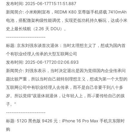
发布时间: 2025-06-17T15:11:51.887
新闻简介: 小米刚刚宣布，REDMI K80 至尊版手机搭载 7410mAh
电池，搭配微架构级性能调优，实现更低功耗持久畅玩，达成小米
史上最长续航（2.26 天 DOU）。
----------------------
标题: 京东刘强东谈首次退休：当时太理想主义了，想成为国内首
个有职业经理人传承的大型互联网公司
发布时间: 2025-06-17T20:02:06.693
新闻简介: 刘强东表示，当时决定退出是因为觉得国内企业传承问
题比较严重，所以当时自己就特别理想主义，想成为第一个大型的
互联网公司中有职业经理人去传承，而不是自己非要干到八十多
岁。所以觉得“该退休就退休，让年轻人上，而不要传给自己的孩
子。”
----------------------
标题: 512G 黑色版 9426 元：iPhone 16 Pro Max 手机京东限时
购