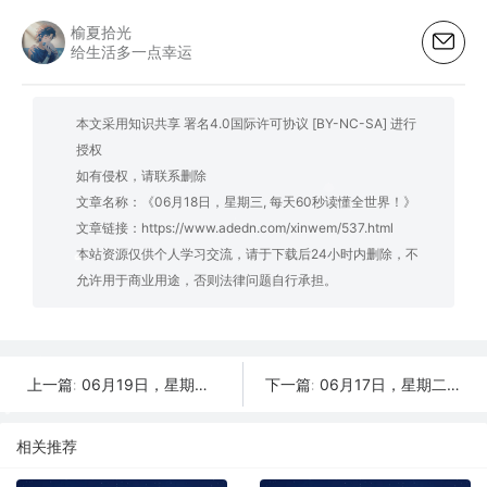
榆夏拾光
给生活多一点幸运
本文采用知识共享 署名4.0国际许可协议 [BY-NC-SA] 进行
授权
如有侵权，请联系删除
文章名称：《06月18日，星期三, 每天60秒读懂全世界！》
文章链接：
https://www.adedn.com/xinwem/537.html
本站资源仅供个人学习交流，请于下载后24小时内删除，不
允许用于商业用途，否则法律问题自行承担。
06月19日，星期四, 每天60秒读懂全世界！
06月17日，星期二, 每天60秒读懂全世界！
上一篇:
下一篇:
相关推荐