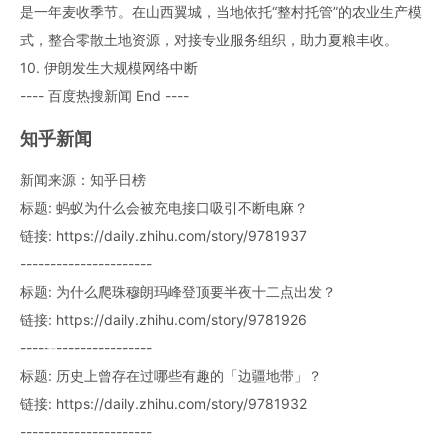
是一年麦收季节。在山西翼城，当地依托“整村托管”的农业生产模
式，整合零散土地资源，对接专业服务组织，助力夏粮丰收。
10. 伊朗发生大规模网络中断
---- 百度热搜新闻 End ----
知乎新闻
新闻来源：知乎日榜
标题: 蚂蚁为什么会被充电接口吸引不断电麻？
链接: https://daily.zhihu.com/story/9781937
----------------------
标题: 为什么爬珠穆朗玛峰登顶要半夜十二点出发？
链接: https://daily.zhihu.com/story/9781926
----------------------
标题: 历史上曾存在过哪些有趣的「边疆地带」？
链接: https://daily.zhihu.com/story/9781932
----------------------