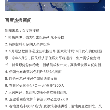
百度热搜新闻
新闻来源：百度热搜榜
1. 哈梅内伊：强力打击以色列 永不妥协
2. 特朗普呼吁伊朗无条件投降
3. 5月经济数据传递这些积极信号 国家统计局16日发布的数据显
示，今年5月份，国民经济顶住压力平稳运行，生产需求稳定增
长，就业形势总体稳定，新动能成长壮大，高质量发展向优向新。
4. 伊朗公布击落以色列F-35战机画面
5. 以色列称已摧毁伊朗铀浓缩设施
6. 在景区做帅哥NPC 一天“壁咚”300人
7. 人民网评：禁违规吃喝不是吃喝都违规
8. 卫健委回应救护车转运800公里收2万8
9. 各地夏粮丰收有“粮”方 麦浪滚滚穗飘香，遍地黄金收割忙。又