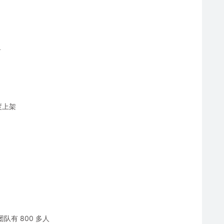
看
季度上架
队有 800 多人