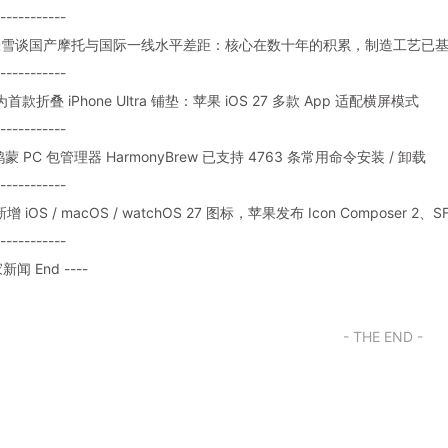
-----------
: 张雪谈国产摩托与国际一线水平差距：核心在数十年的积累，制造工艺已
-----------
 为首款折叠 iPhone Ultra 铺垫：苹果 iOS 27 多款 App 适配横屏模式
-----------
: 鸿蒙 PC 包管理器 HarmonyBrew 已支持 4763 条常用命令安装 / 卸载
-----------
 新增 iOS / macOS / watchOS 27 图标，苹果发布 Icon Composer 2、S
-----------
家新闻 End ----
- THE END -