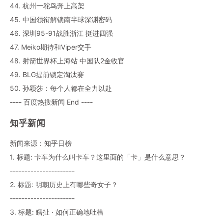
44. 杭州一鸵鸟奔上高架
45. 中国领衔解锁南半球深渊密码
46. 深圳95-91战胜浙江 挺进四强
47. Meiko期待和Viper交手
48. 射箭世界杯上海站 中国队2金收官
49. BLG提前锁定淘汰赛
50. 孙颖莎：每个人都在全力以赴
---- 百度热搜新闻 End ----
知乎新闻
新闻来源：知乎日榜
1. 标题: 卡车为什么叫卡车？这里面的「卡」是什么意思？
----------------------
2. 标题: 明朝历史上有哪些奇女子？
----------------------
3. 标题: 瞎扯 · 如何正确地吐槽