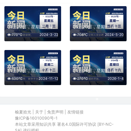
03月22日，星期五，每天60秒读懂全世界！
05月20日，星期一, 每天60秒读懂全世界！
770℃
2024-3-22
708℃
2024-5-20
11月12日，星期二, 每天60秒读懂全世界！
01月04日，星期日, 每天60秒读懂全世界！
630℃
2024-11-12
270℃
2026-1-4
榆夏拾光
|
关于
|
免责声明
|
友情链接
豫ICP备16010090号-1
本站文章采用知识共享 署名4.0国际许可协议 [BY-NC-
SA] 进行授权