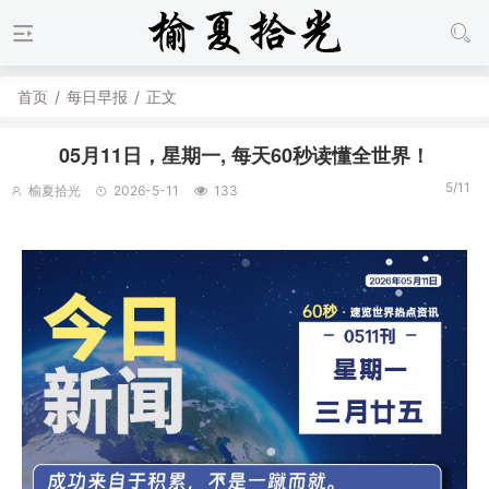
首页
/
每日早报
/
正文
05月11日，星期一, 每天60秒读懂全世界！
5/11
榆夏拾光
2026-5-11
133