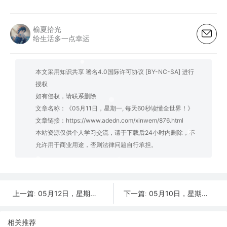
榆夏拾光
给生活多一点幸运
本文采用知识共享 署名4.0国际许可协议 [BY-NC-SA] 进行
授权
如有侵权，请联系删除
文章名称：《05月11日，星期一, 每天60秒读懂全世界！》
文章链接：
https://www.adedn.com/xinwem/876.html
本站资源仅供个人学习交流，请于下载后24小时内删除，不
允许用于商业用途，否则法律问题自行承担。
05月12日，星期二, 每天60秒读懂全世界！
05月10日，星期日, 每天60秒读懂全世界！
上一篇:
下一篇:
相关推荐