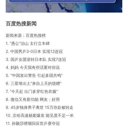
百度热搜新闻
新闻来源：百度热搜榜
1. “愚公”治山 太行立丰碑
2. 中国男乒3-0日本 实现12连冠
3. 国乒女团逆转日本队 实现7连冠
4. 妈妈 今天我有些话要对你说
5. “中国发出警告 引起多国共鸣”
6. 三星堆出土“来自上天的馈赠”
7. “今天起 出门多穿红色衣服”
8. 微信又有新功能 网友：好用
9. 45岁独身男子离世 15万存款被转走
10. 京哈高速杨絮爆发 能见度不足一米
11. 孙颖莎哽咽回应世乒赛夺冠