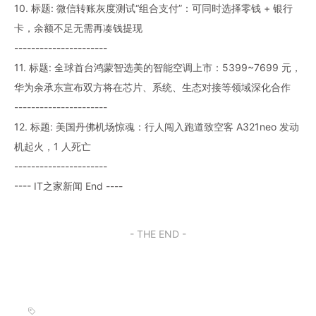
10. 标题: 微信转账灰度测试“组合支付”：可同时选择零钱 + 银行
卡，余额不足无需再凑钱提现
----------------------
11. 标题: 全球首台鸿蒙智选美的智能空调上市：5399~7699 元，
华为余承东宣布双方将在芯片、系统、生态对接等领域深化合作
----------------------
12. 标题: 美国丹佛机场惊魂：行人闯入跑道致空客 A321neo 发动
机起火，1 人死亡
----------------------
---- IT之家新闻 End ----
- THE END -