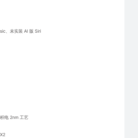
ic、未实装 AI 版 Siri
积电 2nm 工艺
X2