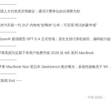
-----------
: 全国人大代表庹庆明建议：通话计费单位由分调整为秒
-----------
: 小米汽车新一代 SU7 内饰色“砂陶米”公布：可呈现“简洁的豪华感”
-----------
题: OpenAI 最强模型 GPT-5.4 正式登场：原生支持计算机操控，编
-----------
: 苹果美国为近期下单用户免费升级 2026 款 M5 系列 MacBook
-----------
: 苹果 MacBook Neo 笔记本 Geekbench 跑分曝光：多核性能略高于 M
-----------
家新闻 End ----
- THE END -