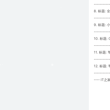
-----------
8. 标题
-----------
9. 标题
-----------
10. 标
-----------
11. 标题
-----------
12. 标题
-----------
---- IT之