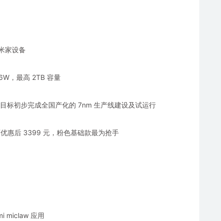
、米家设备
6W，最高 2TB 容量
五”目标初步完成全国产化的 7nm 生产线建设及试运行
教育优惠后 3399 元，粉色基础款最为抢手
 miclaw 应用