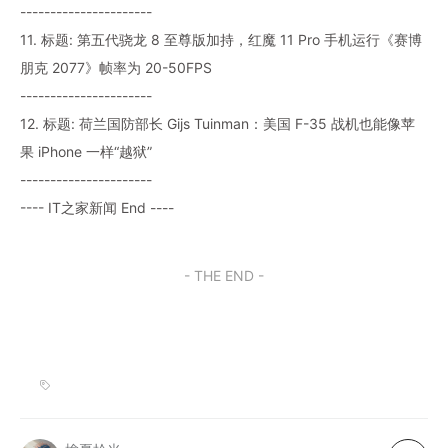
----------------------
11. 标题: 第五代骁龙 8 至尊版加持，红魔 11 Pro 手机运行《赛博
朋克 2077》帧率为 20-50FPS
----------------------
12. 标题: 荷兰国防部长 Gijs Tuinman：美国 F-35 战机也能像苹
果 iPhone 一样“越狱”
----------------------
---- IT之家新闻 End ----
- THE END -