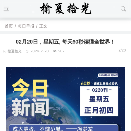
首页
/
每日早报
/
正文
02月20日，星期五, 每天60秒读懂全世界！
2/20
榆夏拾光
2026-2-20
207