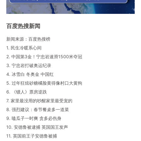
百度热搜新闻
新闻来源：百度热搜榜
1. 民生冷暖系心间
2. 中国第3金！宁忠岩速滑1500米夺冠
3. 宁忠岩打破奥运纪录
4. 冰雪白 冬奥金 中国红
5. 过年狂炫砂糖橘脸黄得像村口大黄狗
6. 《镖人》票房逆跌
7. 家里最没用的吵醒家里最受宠的
8. 强烈建议：春节餐桌多一道菜
9. 嗑瓜子一时爽 贪多必伤身
10. 安德鲁被逮捕 英国国王发声
11. 英国前王子安德鲁被捕