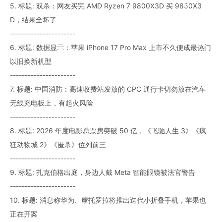
5. 标题: 双杀：网友买完 AMD Ryzen 7 9800X3D 买 9850X3
D，结果全坏了
----------------------
6. 标题: 数据显示：苹果 iPhone 17 Pro Max 上市不久便成最热门
以旧换新机型
----------------------
7. 标题: 中国消防：高速收费站发放的 CPC 通行卡切勿放在汽车
无线充电板上，有起火风险
----------------------
8. 标题: 2026 年度电影总票房突破 50 亿，《飞驰人生 3》《疯
狂动物城 2》《匿杀》位列前三
----------------------
9. 标题: 扎克伯格出庭，身边人戴 Meta 智能眼镜被法官警告
----------------------
10. 标题: 消息称华为、摩托罗拉将推出迭代小折叠手机，苹果也
正在开案