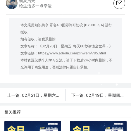
榆夏拾光
给生活多一点幸运
本文采用知识共享 署名4.0国际许可协议 [BY-NC-SA] 进行
授权
如有侵权，请联系删除
文章名称：《02月20日，星期五, 每天60秒读懂全世界！》
文章链接：
https://www.adedn.com/xinwem/795.html
本站资源仅供个人学习交流，请于下载后24小时内删除，不
允许用于商业用途，否则法律问题自行承担。
02月21日，星期六, 每天60秒读懂全世界！
02月19日，星期四, 每天60秒读懂全世界！
上一篇:
下一篇:
相关推荐