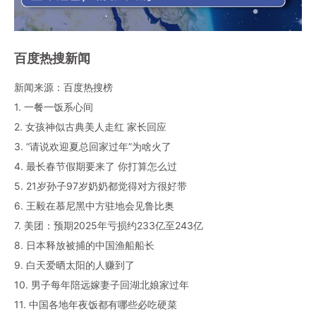
百度热搜新闻
新闻来源：百度热搜榜
1. 一餐一饭系心间
2. 女孩神似古典美人走红 家长回应
3. “请说欢迎夏总回家过年”为啥火了
4. 最长春节假期要来了 你打算怎么过
5. 21岁孙子97岁奶奶都觉得对方很好带
6. 王毅在慕尼黑中方驻地会见鲁比奥
7. 美团：预期2025年亏损约233亿至243亿
8. 日本释放被捕的中国渔船船长
9. 白天爱晒太阳的人赚到了
10. 男子每年陪远嫁妻子回湖北娘家过年
11. 中国各地年夜饭都有哪些必吃硬菜