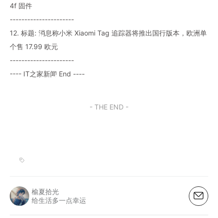
4f 固件
----------------------
12. 标题: 消息称小米 Xiaomi Tag 追踪器将推出国行版本，欧洲单
个售 17.99 欧元
----------------------
---- IT之家新闻 End ----
- THE END -
榆夏拾光
给生活多一点幸运