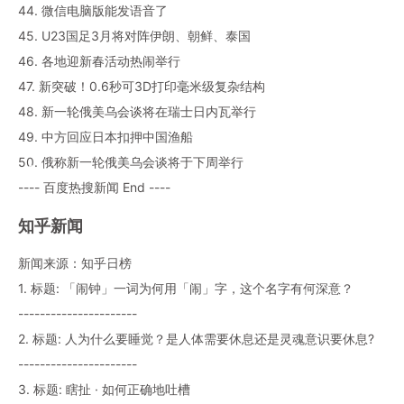
44. 微信电脑版能发语音了
45. U23国足3月将对阵伊朗、朝鲜、泰国
46. 各地迎新春活动热闹举行
47. 新突破！0.6秒可3D打印毫米级复杂结构
48. 新一轮俄美乌会谈将在瑞士日内瓦举行
49. 中方回应日本扣押中国渔船
50. 俄称新一轮俄美乌会谈将于下周举行
---- 百度热搜新闻 End ----
知乎新闻
新闻来源：知乎日榜
1. 标题: 「闹钟」一词为何用「闹」字，这个名字有何深意？
----------------------
2. 标题: 人为什么要睡觉？是人体需要休息还是灵魂意识要休息?
----------------------
3. 标题: 瞎扯 · 如何正确地吐槽