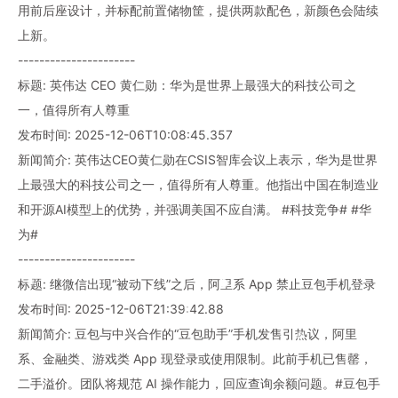
用前后座设计，并标配前置储物筐，提供两款配色，新颜色会陆续
上新。
----------------------
标题: 英伟达 CEO 黄仁勋：华为是世界上最强大的科技公司之
一，值得所有人尊重
发布时间: 2025-12-06T10:08:45.357
新闻简介: 英伟达CEO黄仁勋在CSIS智库会议上表示，华为是世界
上最强大的科技公司之一，值得所有人尊重。他指出中国在制造业
和开源AI模型上的优势，并强调美国不应自满。 #科技竞争# #华
为#
----------------------
标题: 继微信出现“被动下线”之后，阿里系 App 禁止豆包手机登录
发布时间: 2025-12-06T21:39:42.88
新闻简介: 豆包与中兴合作的“豆包助手”手机发售引热议，阿里
系、金融类、游戏类 App 现登录或使用限制。此前手机已售罄，
二手溢价。团队将规范 AI 操作能力，回应查询余额问题。#豆包手