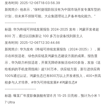
发布时间: 2025-12-06T18:03:56.39
新闻简介: 他表示，“保时捷现阶段没有为中国市场开发专属车型的
计划，但未来不排除可能。大众集团理论上具备本地化能力。”
----------------------
标题: 华为终端可持续发展报告 2024-2025 发布：鸿蒙开发者超
800 万，通过以旧换新让 100 多万台设备找到新主人
发布时间: 2025-12-06T12:30:44.66
新闻简介: 华为发布《终端可持续发展报告（2024-2025）》，展
示在科技适老、绿色供应链及鸿蒙生态建设方面的成果。报告显
示，华为助力科技适老，开展无障碍体验活动400多场，发放《送
给爸妈的手机使用指南》超130万本。供应链方面，新引进供应商
100%通过认证。鸿蒙生态已有800万以上开发者投入，400+所高
校参与人才培养。#华为可持续发展# #鸿蒙生态#
----------------------
标题: 曝某厂年度影像旗舰有望本月 15-25 日亮相，预计为小米 1
7 Ultra