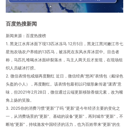
百度热搜新闻
新闻来源：百度热搜榜
1. 黑龙江水库冰面下现13匹冰冻马 12月5日，黑龙江黑河嫩江市七
星泡农场农户养殖的13匹马，被冻死在东风水库冰层中。目击者
称，马匹扎堆喝水冰面碎裂落水，马主人两天后才发现，在现场组
织人员破冰打捞。
2. 微信表情包戒烟再度翻红 近日，微信经典“悠闲”表情包（戴绿色
头盔的小人），再度翻红。该表情包最初以叼烟形象传递“潇洒”意
味，但2021年2月28日，微信通过云端更新移除香烟元素，改为嘴
角上扬的笑脸。
3. 2025你的消费习惯“更新”了吗 “更新”是今年经济主要的变化之
一，从消费场景的“更新”、基础的设备“更新”，再到城市“更新”，不
断地“更新”，持续激发中国经济的活力，也为百姓带来“更新”的生