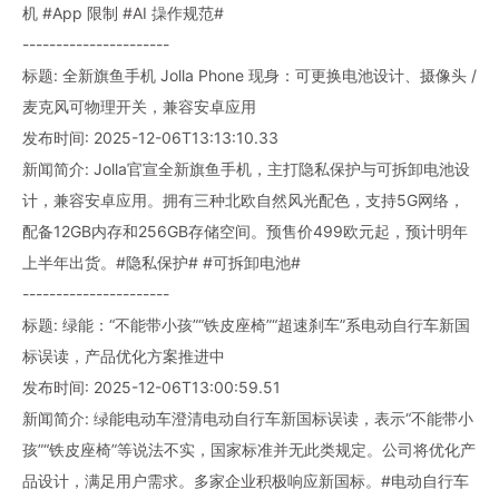
机 #App 限制 #AI 操作规范#
----------------------
标题: 全新旗鱼手机 Jolla Phone 现身：可更换电池设计、摄像头 /
麦克风可物理开关，兼容安卓应用
发布时间: 2025-12-06T13:13:10.33
新闻简介: Jolla官宣全新旗鱼手机，主打隐私保护与可拆卸电池设
计，兼容安卓应用。拥有三种北欧自然风光配色，支持5G网络，
配备12GB内存和256GB存储空间。预售价499欧元起，预计明年
上半年出货。#隐私保护# #可拆卸电池#
----------------------
标题: 绿能：“不能带小孩”“铁皮座椅”“超速刹车”系电动自行车新国
标误读，产品优化方案推进中
发布时间: 2025-12-06T13:00:59.51
新闻简介: 绿能电动车澄清电动自行车新国标误读，表示“不能带小
孩”“铁皮座椅”等说法不实，国家标准并无此类规定。公司将优化产
品设计，满足用户需求。多家企业积极响应新国标。#电动自行车