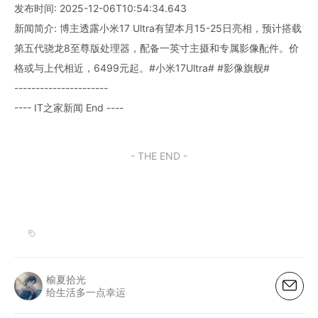
发布时间: 2025-12-06T10:54:34.643
新闻简介: 博主透露小米17 Ultra有望本月15-25日亮相，预计搭载
第五代骁龙8至尊版处理器，配备一英寸主摄和专属影像配件。价
格或与上代相近，6499元起。#小米17Ultra# #影像旗舰#
----------------------
---- IT之家新闻 End ----
- THE END -
榆夏拾光
给生活多一点幸运