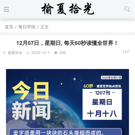
首页
/
每日早报
/
正文
12月07日，星期日, 每天60秒读懂全世界！
12/7
榆夏拾光
2025-12-7
299