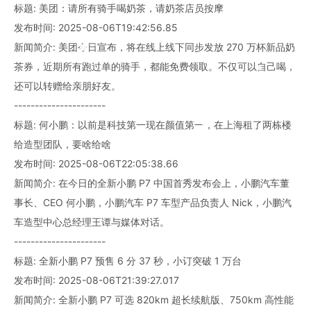
标题: 美团：请所有骑手喝奶茶，请奶茶店员按摩
发布时间: 2025-08-06T19:42:56.85
新闻简介: 美团今日宣布，将在线上线下同步发放 270 万杯新品奶
茶券，近期所有跑过单的骑手，都能免费领取。不仅可以自己喝，
还可以转赠给亲朋好友。
----------------------
标题: 何小鹏：以前是科技第一现在颜值第一，在上海租了两栋楼
给造型团队，要啥给啥
发布时间: 2025-08-06T22:05:38.66
新闻简介: 在今日的全新小鹏 P7 中国首秀发布会上，小鹏汽车董
事长、CEO 何小鹏，小鹏汽车 P7 车型产品负责人 Nick，小鹏汽
车造型中心总经理王谭与媒体对话。
----------------------
标题: 全新小鹏 P7 预售 6 分 37 秒，小订突破 1 万台
发布时间: 2025-08-06T21:39:27.017
新闻简介: 全新小鹏 P7 可选 820km 超长续航版、750km 高性能