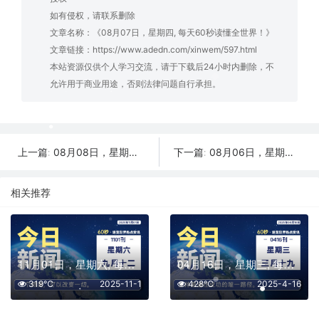
如有侵权，请联系删除
文章名称：《08月07日，星期四, 每天60秒读懂全世界！》
文章链接：
https://www.adedn.com/xinwem/597.html
本站资源仅供个人学习交流，请于下载后24小时内删除，不
允许用于商业用途，否则法律问题自行承担。
08月08日，星期五, 每天60秒读懂全世界！
08月06日，星期三, 每天60秒读懂全世界！
上一篇:
下一篇:
相关推荐
11月01日，星期六, 每天60秒读懂全世界！
04月16日，星期三, 每天60秒读懂全世界！
319℃
2025-11-1
428℃
2025-4-16