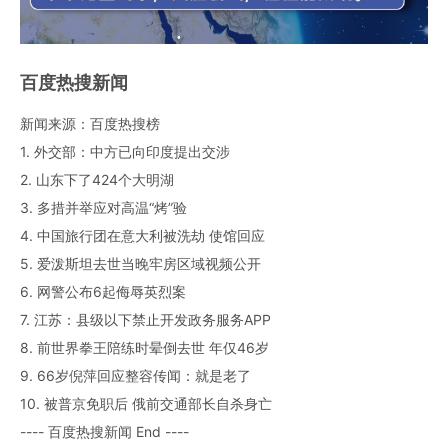
百度热搜新闻
新闻来源：百度热搜榜
1. 外交部：中方已向印度提出交涉
2. 山东下了424个大明湖
3. 多措并举应对高温“烤”验
4. 中国旅行团在意大利被洗劫 使馆回应
5. 爱泼斯坦去世当晚牢房区域视频公开
6. 网警公布6起侮辱英烈案
7. 江苏：县级以下禁止开发政务服务APP
8. 前世界拳王陪练时晕倒去世 年仅46岁
9. 66岁倪萍回应整容传闻：就是老了
10. 被普京免职后 俄前交通部长自杀身亡
---- 百度热搜新闻 End ----