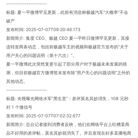
----------------------
标题: 夏一平微博罕见更新，此前有消息称极越汽车“大概率”不会
破产
发布时间: 2025-07-07T09:20:46.173
新闻简介: 集度 CEO、极越 CEO 夏一平昨日微博罕见更新，其接
连转发两条动态，包括前极越车主的视频和极越官方发布的“关于
用户关心的问题说明（第十六次）”。
夏一平微博此次突然复更引起了部分用户对于极越未来发展的猜
测，但目前极越官方微博暂未发布除“用户关心的问题说明”之外的
其他动态。
----------------------
标题: 央视曝光网络水军“黑生意”：差评莫名其妙消失，108 元秒
封 1 个微信号
发布时间: 2025-07-07T07:02:32.677
新闻简介: 总台记者接到消费者反映，他们在网络平台上吐槽某商
品不好用的差评帖，莫名其妙就消失了。并且发现在好多直播电商