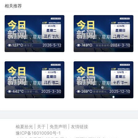
相关推荐
05月12日，星期二, 每天60秒读懂全世界！
03月10日，星期日，每天60秒读懂全世界！
127℃
2026-5-12
749℃
2024-3-10
03月30日，星期日, 每天60秒读懂全世界！
12月10日，星期三, 每天60秒读懂全世界！
442℃
2025-3-30
269℃
2025-12-10
榆夏拾光
|
关于
|
免责声明
|
友情链接
豫ICP备16010090号-1