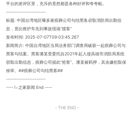
平台的差评区里，充斥的竟然都是各种好评和夸夸帖。
----------------------
标题: 中国台湾地区曝多家殡葬公司勾结黑客窃取消防局出勤信
息，竟比救护车先到事故现场“揽客”
发布时间: 2025-07-07T09:03:45.267
新闻简介: 中国台湾地区当局法务部门调查局破获一起殡葬公司与
黑客勾结案。黑客潘某受委托自2021年起入侵高雄市消防局系统
窃取出勤信息，殡葬公司据此“抢客”。潘某被羁押，其余嫌犯取保
候审。##殡葬公司勾结黑客##
----------------------
---- IT之家新闻 End ----
- THE END -