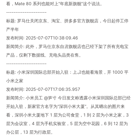
看，Mate 80 系列也能对上“年底新旗舰”这个说法。
----------------------
标题: 罗马仕关闭京东、淘宝、拼多多官方旗舰店，今日起停工停
产半年
发布时间: 2025-07-07T10:38:09.46
新闻简介: 此外，罗马仕京东自营旗舰店也已经下架了所有充电宝
产品，仅剩下数据线、充电头品类在售。
----------------------
标题: 小米深圳国际总部开始入驻：上班也能看海景，开 1000 平
小米之家
发布时间: 2025-07-07T17:06:35.957
新闻简介: 小米员工 @笋寸 今日发文称透露小米深圳国际总部已经
开始入驻，新家官方名字为“深圳小米大厦”。从其晒出的图片来
看，深圳小米大厦地下 1 层为公司食堂，1 到 2 层为小米之家，3
层为会议室，4 层为手机实验室，5 层为空中花园，6 到 12 层为
办公层，13 层为行政层。