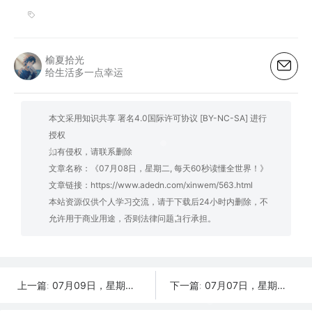
榆夏拾光
给生活多一点幸运
本文采用知识共享 署名4.0国际许可协议 [BY-NC-SA] 进行
授权
如有侵权，请联系删除
文章名称：《07月08日，星期二, 每天60秒读懂全世界！》
文章链接：
https://www.adedn.com/xinwem/563.html
本站资源仅供个人学习交流，请于下载后24小时内删除，不
允许用于商业用途，否则法律问题自行承担。
07月09日，星期三, 每天60秒读懂全世界！
07月07日，星期一, 每天60秒读懂全世界！
上一篇:
下一篇: