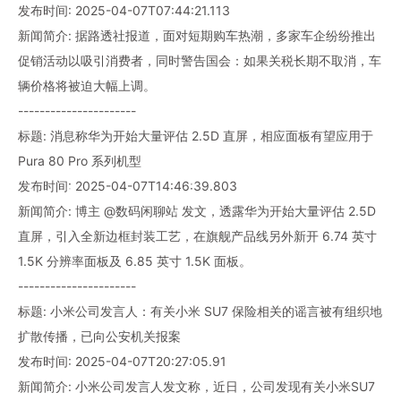
发布时间: 2025-04-07T07:44:21.113
新闻简介: 据路透社报道，面对短期购车热潮，多家车企纷纷推出
促销活动以吸引消费者，同时警告国会：如果关税长期不取消，车
辆价格将被迫大幅上调。
----------------------
标题: 消息称华为开始大量评估 2.5D 直屏，相应面板有望应用于
Pura 80 Pro 系列机型
发布时间: 2025-04-07T14:46:39.803
新闻简介: 博主 @数码闲聊站 发文，透露华为开始大量评估 2.5D
直屏，引入全新边框封装工艺，在旗舰产品线另外新开 6.74 英寸
1.5K 分辨率面板及 6.85 英寸 1.5K 面板。
----------------------
标题: 小米公司发言人：有关小米 SU7 保险相关的谣言被有组织地
扩散传播，已向公安机关报案
发布时间: 2025-04-07T20:27:05.91
新闻简介: 小米公司发言人发文称，近日，公司发现有关小米SU7