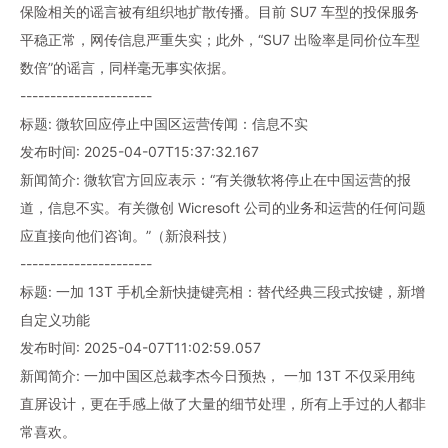
保险相关的谣言被有组织地扩散传播。目前 SU7 车型的投保服务
平稳正常，网传信息严重失实；此外，“SU7 出险率是同价位车型
数倍”的谣言，同样毫无事实依据。
----------------------
标题: 微软回应停止中国区运营传闻：信息不实
发布时间: 2025-04-07T15:37:32.167
新闻简介: 微软官方回应表示：“有关微软将停止在中国运营的报
道，信息不实。有关微创 Wicresoft 公司的业务和运营的任何问题
应直接向他们咨询。”（新浪科技）
----------------------
标题: 一加 13T 手机全新快捷键亮相：替代经典三段式按键，新增
自定义功能
发布时间: 2025-04-07T11:02:59.057
新闻简介: 一加中国区总裁李杰今日预热， 一加 13T 不仅采用纯
直屏设计，更在手感上做了大量的细节处理，所有上手过的人都非
常喜欢。