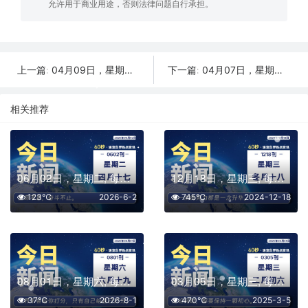
允许用于商业用途，否则法律问题自行承担。
04月09日，星期三, 每天60秒读懂全世界！
04月07日，星期一, 每天60秒读懂全世界！
上一篇:
下一篇:
相关推荐
06月02日，星期二, 每天60秒读懂全世界！
12月18日，星期三, 每天60秒读懂全世界！
123℃
2026-6-2
745℃
2024-12-18
08月01日，星期六, 每天60秒读懂全世界！
03月05日，星期三, 每天60秒读懂全世界！
37℃
2026-8-1
470℃
2025-3-5