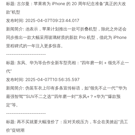
标题: 古尔曼：苹果将为 iPhone 的 20 周年纪念准备“真正的大改
款”机型
发布时间: 2025-04-07T09:23:44.017
新闻简介: 他表示，苹果计划推出一款可折叠机型，除此之外还会
同步推出一款大幅采用玻璃材质的新款 Pro 机型，借此为 iPhone
里程碑式的一年注入更多惊喜。
----------------------
标题: 东风、华为等合作全新车型亮相：“四年磨一剑 + 领先不止一
代”
发布时间: 2025-04-07T10:56:35.597
新闻简介: 伪装车衣上印有多条宣传标语，如“领先不止一代”“华为
最强智驾”“SUV不二之选”“四年磨一剑”“东风+？+华为”“爆款预
定”等。
----------------------
标题: 再不买就要大幅涨价了：应对关税压力，车企在美掀起“员工
价”促销潮