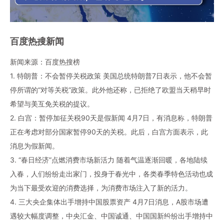
百度热搜新闻
新闻来源：百度热搜榜
1. 特朗普：不会暂停关税政策 美国总统特朗普7日表示，他不会暂
停所谓的“对等关税”政策。此外他还称，已拒绝了欧盟当天稍早时
希望与美互免关税的提议。
2. 白宫：暂停加征关税90天是假新闻 4月7日，有消息称，特朗普
正在考虑对部分国家暂停90天的关税。此后，白宫方面表示，此
消息为假新闻。
3. “春日经济”点燃消费市场新活力 随着气温逐渐回暖，各地陆续
入春，人们纷纷走出家门，投身于春光中，各类春季特色活动也成
为当下最受欢迎的消费选择，为消费市场注入了新的活力。
4. 三大央企集体出手增持中国股票资产 4月7日消息，A股市场遭
遇较大幅度调整，中央汇金、中国诚通、中国国新纷纷出手增持中