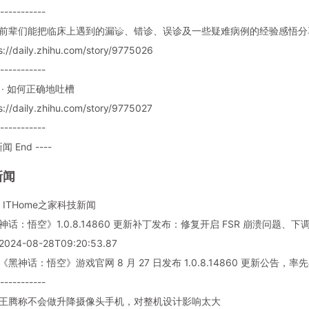
-----------
医学前辈们能把临床上遇到的漏诊、错诊、误诊及一些疑难病例的经验感悟
://daily.zhihu.com/story/9775026
-----------
 · 如何正确地吐槽
://daily.zhihu.com/story/9775027
-----------
闻 End ----
新闻
ITHome之家科技新闻
黑神话：悟空》1.0.8.14860 更新补丁发布：修复开启 FSR 崩溃问题、
024-08-28T09:20:53.87
 《黑神话：悟空》游戏官网 8 月 27 日发布 1.0.8.14860 更新公告
-----------
小米王腾称不会做升降摄像头手机，对整机设计影响太大