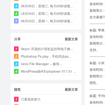
发布时间: 2
3
08月05日，星期三, 每天60秒读懂...
新闻简介:
4
08月04日，星期二, 每天60秒读懂...
在大家都
5
08月03日，星期一, 每天60秒读懂...
-----------
标题: 苹果
发布时间: 2
分享
最新文章
新闻简介: 
1
Veyon 开源的计算机监控和电子教...
支持。
2
Photoshop Ps play，手机同步ps...
-----------
标题: 小米
3
Veno File Manager – 极简...
发布时间: 2
4
WordPress插件Erphpdown V17.01 ...
新闻简介
报告。
随笔
最新文章
-----------
标题: 平均
1
只要我肯努力
发布时间: 2