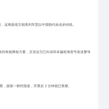
可能，这将延续王朝系列车型以中国朝代命名的传统。
未收到有效降租方案，京东近日已向深圳卓越前海壹号发送整体
票，据第一财经报道，开票后 2 分钟就已售罄。