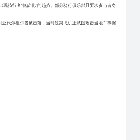
渐出现骑行者“低龄化”的趋势。部分骑行俱乐部只要求参与者身
在叙利亚代尔祖尔省被击落，当时这架飞机正试图攻击当地军事据