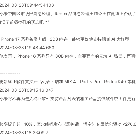
024-08-28T09:44:54.103
 小米中国区市场部副总经理、Redmi 品牌总经理王腾今天在微博上否
习惯了前摄挖孔的形态吧？”
-----------
 iPhone 17 系列被曝升级 12GB 内存，能够更好地支持端侧 AI 大模型
024-08-28T19:48:44.663
他表示，iPhone 16 系列只有 8GB 内存，主要面向的云端 AI 场景，而明年
-----------
更新终止软件支持产品列表：增加 MIX 4、Pad 5 Pro、Redmi K40 等
024-08-28T09:15:16.047
: 小米将不再为进入终止软件支持产品列表的相关产品提供软件或固件更
-----------
帧率提升超 110%，摩尔线程发布《黑神话：悟空》专属优化驱动 v270.80.0
024-08-28T18:26:09.7