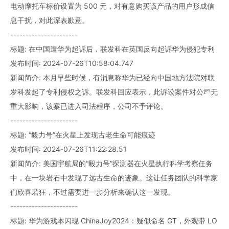
电动摩托车标价设置为 500 元，对有意购买该产品的用户形成信
息干扰，对此深表歉意。
----------------------
标题: 在中国遭华为起诉后，联发科在英国反向起诉华为侵犯专利
发布时间: 2024-07-26T10:58:04.747
新闻简介: 本月早些时候，有消息称华为已经向中国地方法院对联
发科发起了专利侵权之诉。联发科回应表示，此诉讼案件对公司无
重大影响，该案已进入司法程序，公司不予评论。
----------------------
标题: “毅力号”在火星上发现古老生命可能痕迹
发布时间: 2024-07-26T11:22:28.51
新闻简介: 美国宇航局的“毅力号”探测器在火星执行科学考察任务
中，在一块岩石中发现了远古生命的迹象。这让任务团队的科学家
们欣喜若狂，不过需要进一步分析来确认这一发现。
----------------------
标题: 华为游戏本闪现 ChinaJoy2024：疑似命名 GT，外观带 LO