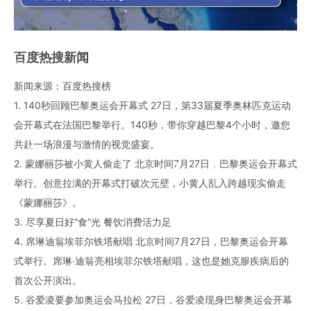
百度热搜新闻
新闻来源：百度热搜榜
1. 140秒回顾巴黎奥运会开幕式 27日，第33届夏季奥林匹克运动
会开幕式在法国巴黎举行。140秒，带你穿越巴黎4个小时，邀您
共赴一场浪漫与激情的视觉盛宴。
2. 蒙娜丽莎被小黄人偷走了 北京时间7月27日，巴黎奥运会开幕式
举行。创意拉满的开幕式打破次元壁，小黄人乱入跨越现实偷走
《蒙娜丽莎》。
3. 尽享夏日好“食”光 餐饮消费活力足
4. 席琳迪翁埃菲尔铁塔献唱 北京时间7月27日，巴黎奥运会开幕
式举行。席琳·迪翁亮相埃菲尔铁塔献唱，这也是她克服疾病后的
首次公开演出。
5. 谷爱凌要参加奥运会马拉松 27日，谷爱凌现身巴黎奥运会开幕