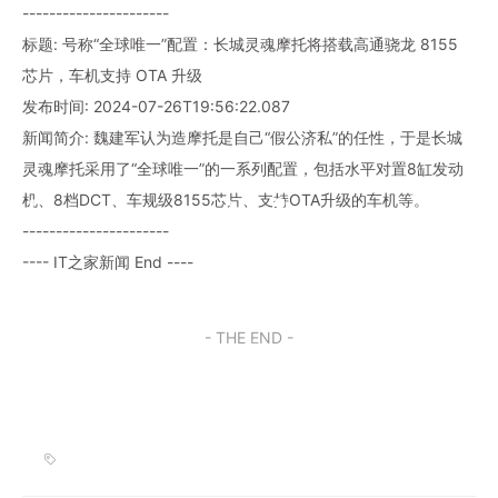
----------------------
标题: 号称“全球唯一”配置：长城灵魂摩托将搭载高通骁龙 8155
芯片，车机支持 OTA 升级
发布时间: 2024-07-26T19:56:22.087
新闻简介: 魏建军认为造摩托是自己“假公济私”的任性，于是长城
灵魂摩托采用了“全球唯一”的一系列配置，包括水平对置8缸发动
机、8档DCT、车规级8155芯片、支持OTA升级的车机等。
----------------------
---- IT之家新闻 End ----
- THE END -