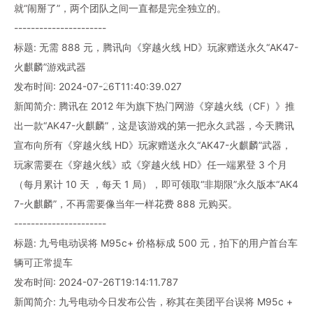
就“闹掰了”，两个团队之间一直都是完全独立的。
----------------------
标题: 无需 888 元，腾讯向《穿越火线 HD》玩家赠送永久“AK47-
火麒麟”游戏武器
发布时间: 2024-07-26T11:40:39.027
新闻简介: 腾讯在 2012 年为旗下热门网游《穿越火线（CF）》推
出一款“AK47-火麒麟”，这是该游戏的第一把永久武器，今天腾讯
宣布向所有《穿越火线 HD》玩家赠送永久“AK47-火麒麟”武器，
玩家需要在《穿越火线》或《穿越火线 HD》任一端累登 3 个月
（每月累计 10 天 ，每天 1 局），即可领取“非期限”永久版本“AK4
7-火麒麟”，不再需要像当年一样花费 888 元购买。
----------------------
标题: 九号电动误将 M95c+ 价格标成 500 元，拍下的用户首台车
辆可正常提车
发布时间: 2024-07-26T19:14:11.787
新闻简介: 九号电动今日发布公告，称其在美团平台误将 M95c +