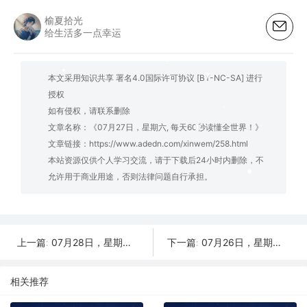
榆夏拾光
给生活多一点幸运
本文采用知识共享 署名4.0国际许可协议 [BY-NC-SA] 进行
授权
如有侵权，请联系删除
文章名称：《07月27日，星期六, 每天60秒读懂全世界！》
文章链接：
https://www.adedn.com/xinwem/258.html
本站资源仅供个人学习交流，请于下载后24小时内删除，不
允许用于商业用途，否则法律问题自行承担。
07月28日，星期日, 每天60秒读懂全世界！
07月26日，星期五, 每天60秒读懂全世界！
上一篇:
下一篇:
相关推荐